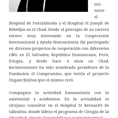
nto
entre
el
Hospital de Fuenlabrada y el Hospital St Joseph de
Bébédjia en el Chad. Desde el principio de su carrera
estuvo muy interesado en la Cooperación
Internacional y Ayuda Humanitaria. Ha participado
en diversos proyectos de cooperación con diferentes
ONG en El Salvador, República Dominicana, Perú,
Etiopía, y desde hace 4 años en Chad.
Recientemente ha sido nombrado presidente de la
Fundación el Compromiso, que tutela el proyecto
EnganCHADos que el mismo creó.
Compagina la actividad humanitaria con la
asistencial y académica. En la actualidad es
cirujano consultor en el Hospital St Bernard’s de
Gibraltar, donde lidera el programa de Cirugia de la
Obesidad, cirugía hepatobiliar y gastrointestinal.