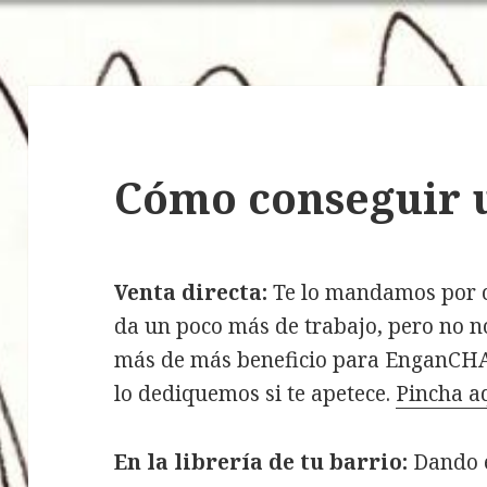
Cómo conseguir 
Venta directa:
Te lo mandamos por co
da un poco más de trabajo, pero no 
más de más beneficio para EnganCHA
lo dediquemos si te apetece.
Pincha a
En la librería de tu barrio:
Dando el