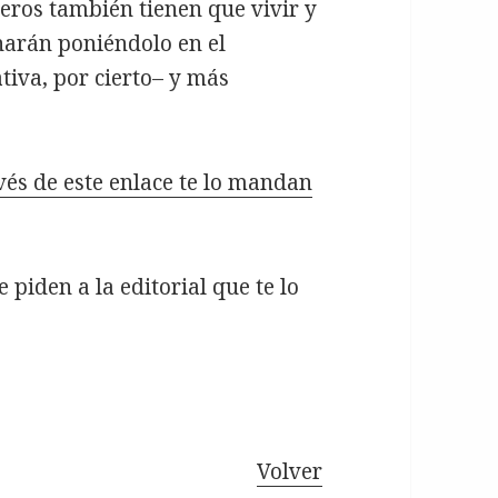
reros también tienen que vivir y
narán poniéndolo en el
tiva, por cierto– y más
vés de este enlace te lo mandan
e piden a la editorial que te lo
Volver