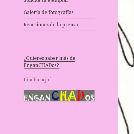
Solicita tu ejemplar
Galería de fotografías
Reacciones de la prensa
¿Quieres saber más de
EnganCHADos?
Pincha aquí