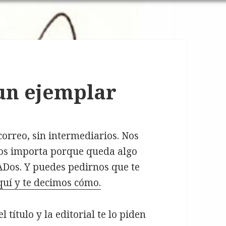
un ejemplar
rreo, sin intermediarios. Nos
nos importa porque queda algo
Dos. Y puedes pedirnos que te
quí y te decimos cómo.
 título y la editorial te lo piden