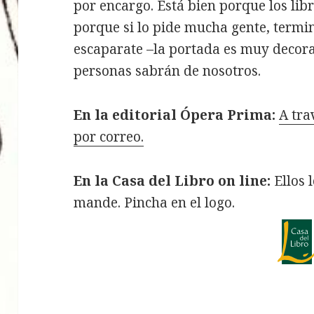
por encargo. Está bien porque los lib
porque si lo pide mucha gente, termi
escaparate –la portada es muy decora
personas sabrán de nosotros.
En la editorial Ópera Prima:
A tra
por correo.
En la Casa del Libro on line:
Ellos l
mande. Pincha en el logo.