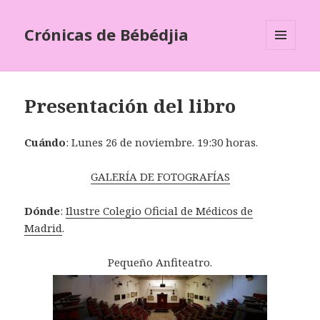
Crónicas de Bébédjia
MENÚ
Y
WIDGETS
Presentación del libro
Cuándo
: Lunes 26 de noviembre. 19:30 horas.
GALERÍA DE FOTOGRAFÍAS
Dónde
:
Ilustre Colegio Oficial de Médicos de
Madrid
.
Pequeño Anfiteatro.